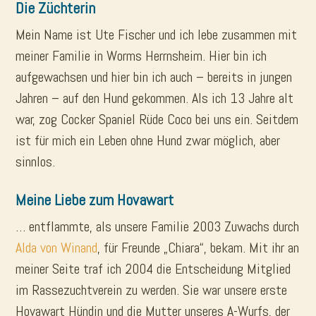
Die Züchterin
Mein Name ist Ute Fischer und ich lebe zusammen mit
meiner Familie in Worms Herrnsheim. Hier bin ich
aufgewachsen und hier bin ich auch – bereits in jungen
Jahren – auf den Hund gekommen. Als ich 13 Jahre alt
war, zog Cocker Spaniel Rüde Coco bei uns ein. Seitdem
ist für mich ein Leben ohne Hund zwar möglich, aber
sinnlos.
Meine Liebe zum Hovawart
… entflammte, als unsere Familie 2003 Zuwachs durch
Alda von Winand
, für Freunde „Chiara“, bekam. Mit ihr an
meiner Seite traf ich 2004 die Entscheidung Mitglied
im Rassezuchtverein zu werden. Sie war unsere erste
Hovawart Hündin und die Mutter unseres A-Wurfs, der