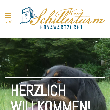
HERZLICH
WILLKOMMEN!