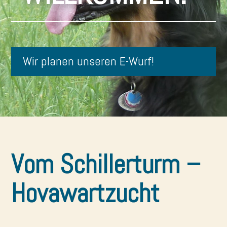
Wir planen unseren E-Wurf!
Vom Schillerturm –
Hovawartzucht