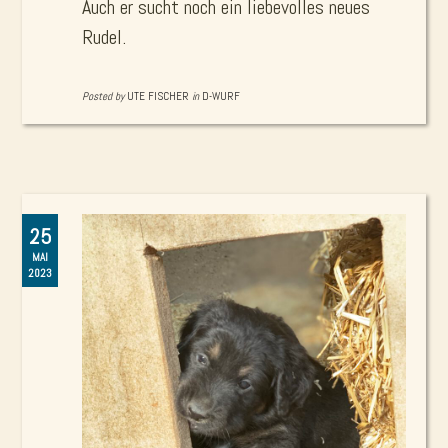
Auch er sucht noch ein liebevolles neues
Rudel.
Posted by
UTE FISCHER
in
D-WURF
25
MAI
2023