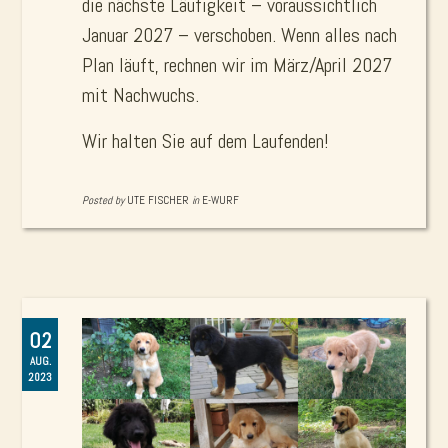
die nächste Läufigkeit – voraussichtlich
Januar 2027 – verschoben. Wenn alles nach
Plan läuft, rechnen wir im März/April 2027
mit Nachwuchs.
Wir halten Sie auf dem Laufenden!
Posted by
UTE FISCHER
in
E-WURF
02
AUG.
2023