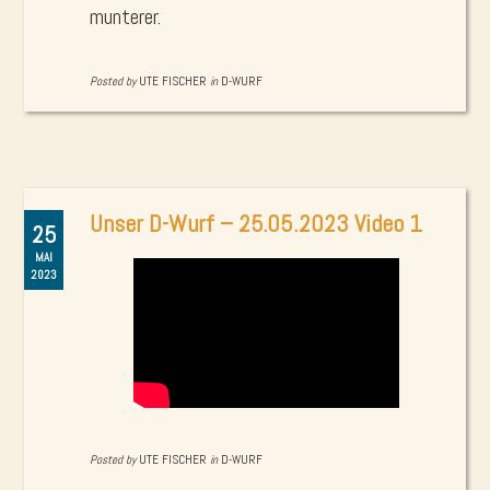
munterer.
Posted by
UTE FISCHER
in
D-WURF
Unser D-Wurf – 25.05.2023 Video 1
25
MAI
2023
Posted by
UTE FISCHER
in
D-WURF