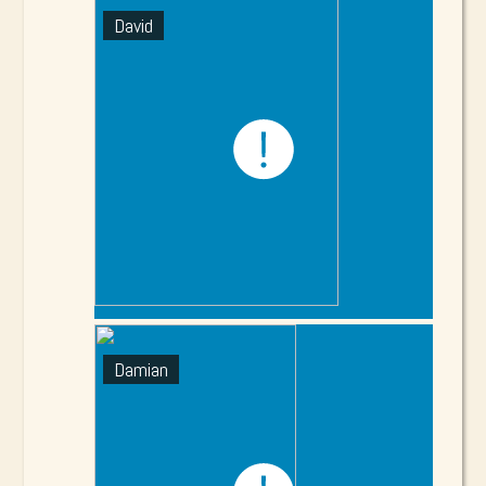
David
Damian