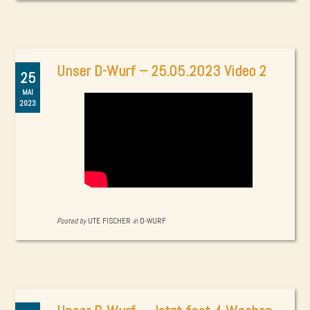
Unser D-Wurf – 25.05.2023 Video 2
25
MAI
2023
Posted by
UTE FISCHER
in
D-WURF