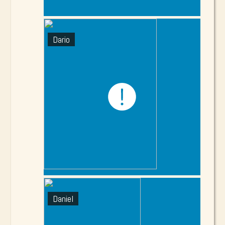
Dario
Daniel