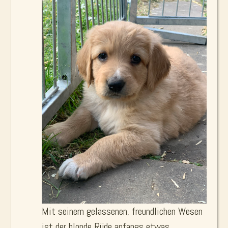
Mit seinem gelassenen, freundlichen Wesen
ist der blonde Rüde anfangs etwas