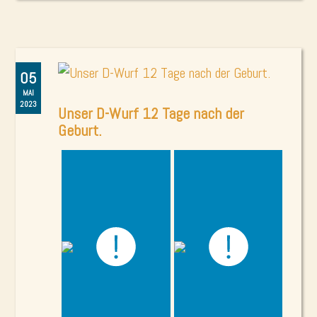
05
MAI
2023
Unser D-Wurf 12 Tage nach der
Geburt.