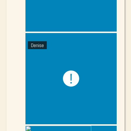
Denise