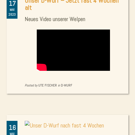
Unser D-Wurf – Jetzt fast 4 Wochen
17
alt
MAI
2023
Neues Video unserer Welpen
Posted by
UTE FISCHER
in
D-WURF
16
MAI