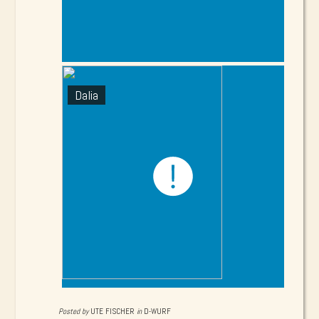
Dalia
Posted by
UTE FISCHER
in
D-WURF