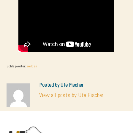
Schlagwörter:
Welpen
Posted by Ute Fischer
View all posts by Ute Fischer