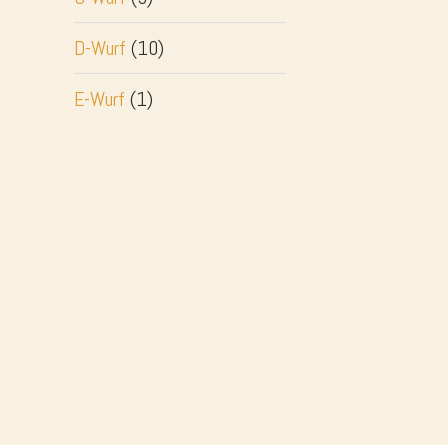
D-Wurf
(10)
E-Wurf
(1)