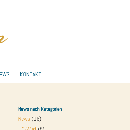
EWS
KONTAKT
News nach Kategorien
News
(16)
C-Wurf
(5)