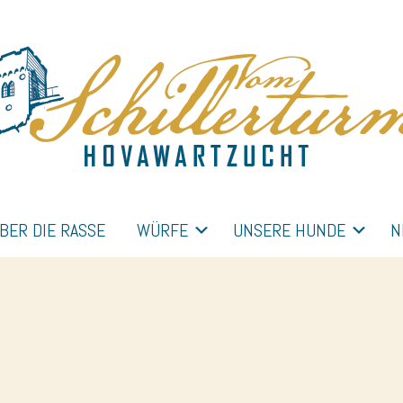
BER DIE RASSE
WÜRFE
UNSERE HUNDE
N